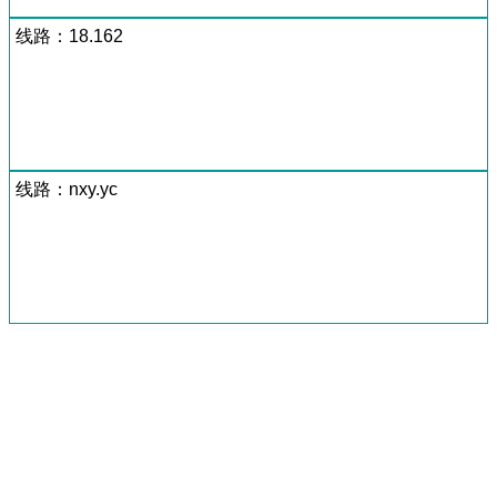
线路：18.162
线路：nxy.yc