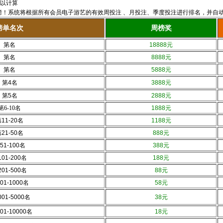
予以计算
榜！系统将根据所有会员电子游艺的有效周投注 、月投注、季度投注进行排名，并自
榜单名次
周榜奖
第
名
18888元
第
名
8888元
第
名
5888元
第4名
3888元
第5名
2888元
第6-10名
1888元
11-20名
1188元
21-50名
8
88元
51-100名
388元
01-200名
188元
01-500名
88元
01-1000名
58元
01-5000名
38元
01-10000名
18元