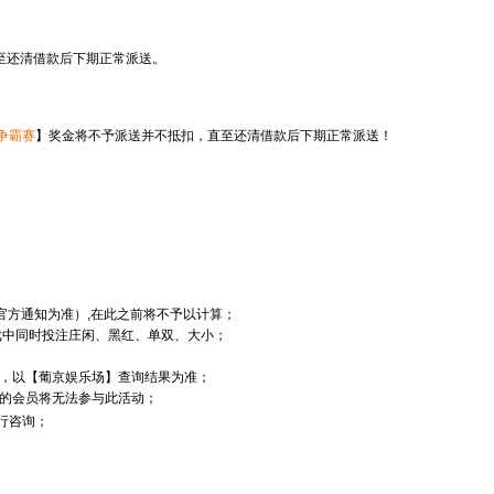
至还清借款后下期正常派送。
争霸赛
】奖金将不予派送并不抵扣，直至还清借款后下期正常派送！
以官方通知为准）,在此之前将不予以计算；
戏中同时投注庄闲、黑红、单双、大小；
议，以【葡京娱乐场】查询结果为准；
单的会员将无法参与此活动；
进行咨询；